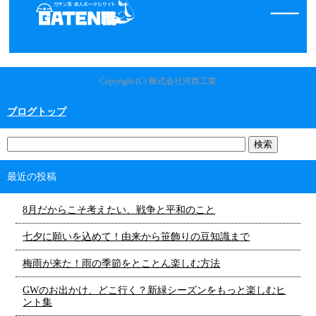
Copyright (C) 株式会社河西工業
ブログトップ
最近の投稿
8月だからこそ考えたい、戦争と平和のこと
七夕に願いを込めて！由来から笹飾りの豆知識まで
梅雨が来た！雨の季節をとことん楽しむ方法
GWのお出かけ、どこ行く？新緑シーズンをもっと楽しむヒ
ント集