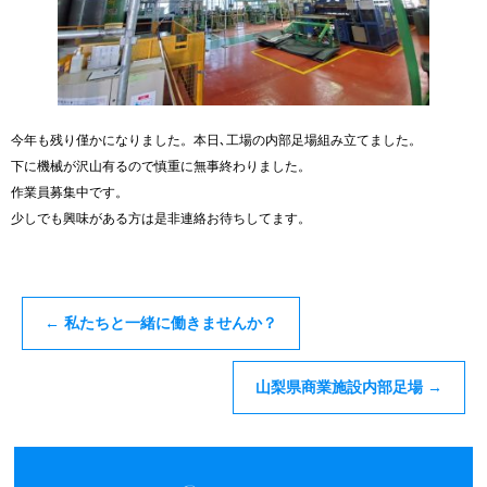
今年も残り僅かになりました。本日､工場の内部足場組み立てました。
下に機械が沢山有るので慎重に無事終わりました。
作業員募集中です。
少しでも興味がある方は是非連絡お待ちしてます。
←
私たちと一緒に働きませんか？
山梨県商業施設内部足場
→